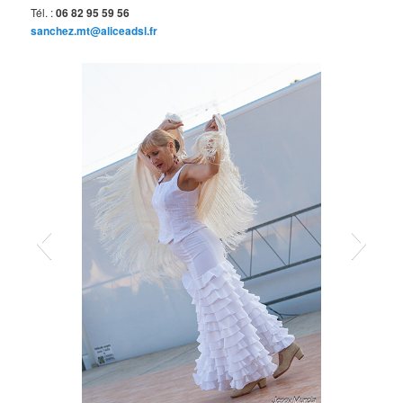
Tél. :
06 82 95 59 56
sanchez.mt@aliceadsl.fr