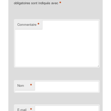
*
obligatoires sont indiqués avec
*
Commentaire
*
Nom
*
E-mail